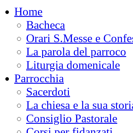
Home
Bacheca
Orari S.Messe e Confe
La parola del parroco
Liturgia domenicale
Parrocchia
Sacerdoti
La chiesa e la sua stori
Consiglio Pastorale
Corsi per fidanzati