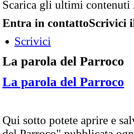
Scarica gli ultimi contenuti
Entra in contatto
Scrivici 
Scrivici
La parola del Parroco
La parola del Parroco
Qui sotto potete aprire e s
del Parroco" pubblicata ogn