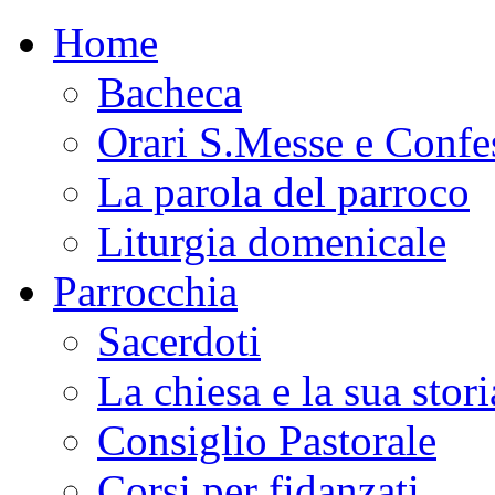
Home
Bacheca
Orari S.Messe e Confe
La parola del parroco
Liturgia domenicale
Parrocchia
Sacerdoti
La chiesa e la sua stori
Consiglio Pastorale
Corsi per fidanzati