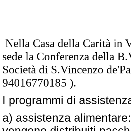
Nella Casa della Carità in
sede la Conferenza della B.
Società di S.Vincenzo de'P
94016770185 ).
I programmi di assistenz
a) assistenza alimentare
vengono distribuiti pacchi 