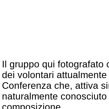
Il gruppo qui fotografat
dei volontari attualmente
Conferenza
che, attiva s
naturalmente conosciuto v
composizione.